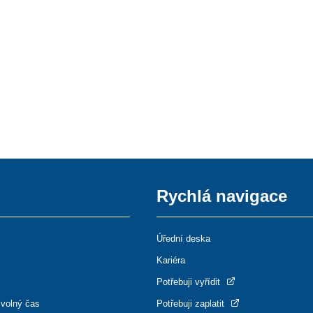
Rychlá navigace
Úřední deska
Kariéra
Potřebuji vyřídit
 volný čas
Potřebuji zaplatit