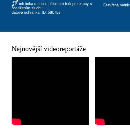
infolinka s online přepisem řeči pro osoby s
Otevřená radni
postižením sluchu
datová schránka: ID: 5ttb7bs
Nejnovější videoreportáže