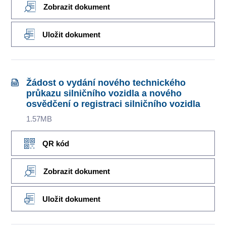
Zobrazit dokument
Uložit dokument
Žádost o vydání nového technického
průkazu silničního vozidla a nového
osvědčení o registraci silničního vozidla
1.57MB
QR kód
Zobrazit dokument
Uložit dokument