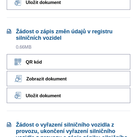
Uložit dokument
Žádost o zápis změn údajů v registru
silničních vozidel
0.66MB
QR kód
Zobrazit dokument
Uložit dokument
Žádost o vyřazení silničního vozidla z
provozu, ukončení vyřazení silničního