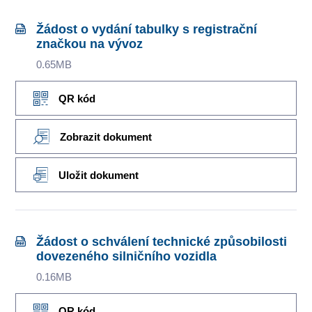
Žádost o vydání tabulky s registrační
značkou na vývoz
0.65MB
QR kód
Zobrazit dokument
Uložit dokument
Žádost o schválení technické způsobilosti
dovezeného silničního vozidla
0.16MB
QR kód