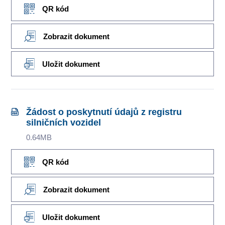
QR kód
Zobrazit dokument
Uložit dokument
Žádost o poskytnutí údajů z registru
silničních vozidel
0.64MB
QR kód
Zobrazit dokument
Uložit dokument