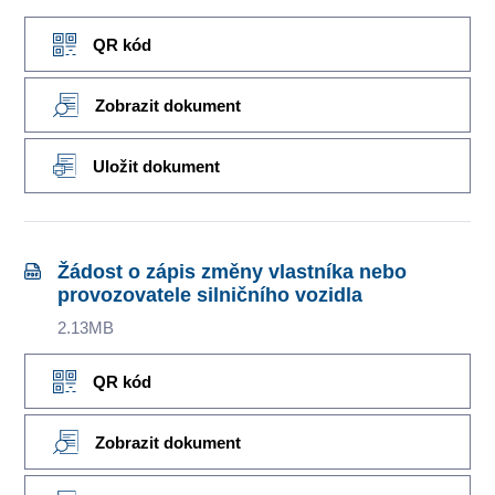
QR kód
Zobrazit dokument
Uložit dokument
Žádost o zápis změny vlastníka nebo
provozovatele silničního vozidla
2.13MB
QR kód
Zobrazit dokument