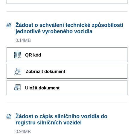
Žádost o schválení technické způsobilosti
jednotlivě vyrobeného vozidla
0.14MB
QR kód
Zobrazit dokument
Uložit dokument
Žádost o zápis silničního vozidla do
registru silničních vozidel
0.94MB