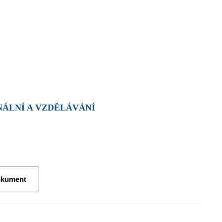
NÁLNÍ A VZDĚLÁVÁNÍ
okument