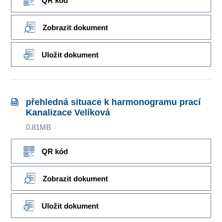
QR kód
Zobrazit dokument
Uložit dokument
přehledná situace k harmonogramu prací
Kanalizace Velíková
0.81MB
QR kód
Zobrazit dokument
Uložit dokument