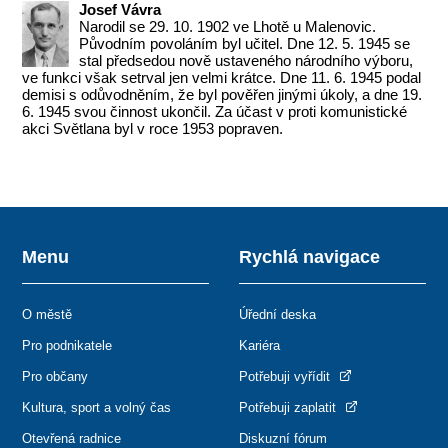
Josef Vávra
Narodil se 29. 10. 1902 ve Lhotě u Malenovic.
Původním povoláním byl učitel. Dne 12. 5. 1945 se
stal předsedou nově ustaveného národního výboru,
ve funkci však setrval jen velmi krátce. Dne 11. 6. 1945 podal
demisi s odůvodněním, že byl pověřen jinými úkoly, a dne 19.
6. 1945 svou činnost ukončil. Za účast v proti komunistické
akci Světlana byl v roce 1953 popraven.
Menu
Rychlá navigace
O městě
Úřední deska
Pro podnikatele
Kariéra
Pro občany
Potřebuji vyřídit
Kultura, sport a volný čas
Potřebuji zaplatit
Otevřená radnice
Diskuzní fórum